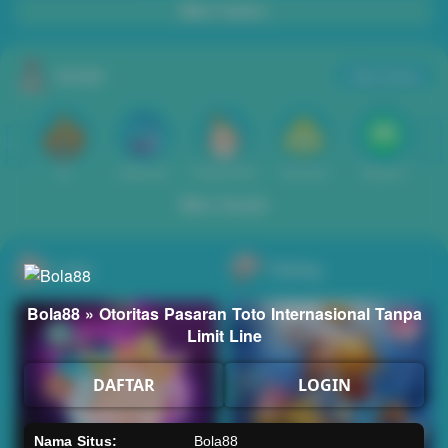
Main Casino
Arcade
Lihat semua
Hot
IDNArcade
PragmaticPlay
Askmeslot
Minigame
Mi
Main Arcade
Lotto
Fishing
Bola88 » Otoritas Pasaran Toto Internasional Tanpa
Limit Line
DAFTAR
LOGIN
Nama Situs:
Bola88