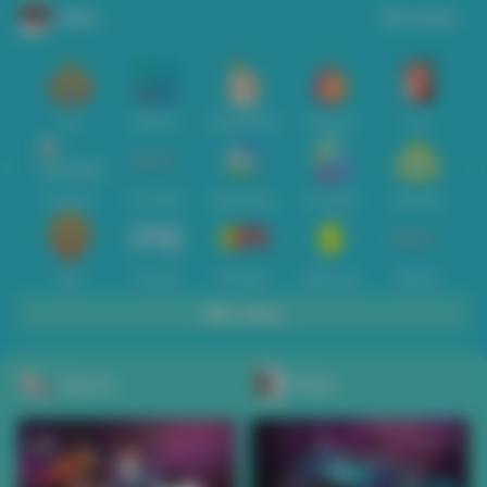
Slots
Lihat semua
Hot
IDNSLOT
PragmaticPlay
Habanero
TTG
Exclusive
Fat Panda
Microgaming
5G Games
Askmeslot
New
PG Soft
Slot Mania
Nolimit City
Playtech
Main Slots
Sports+
Poker