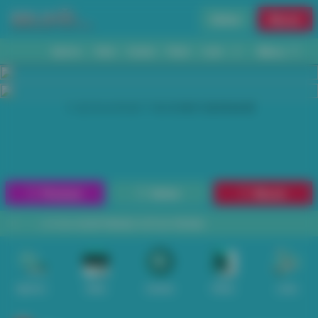
Daftar
Masuk
Menu
Beranda
Sports+
Slots
Casino
Poker
Lotto
Arcade
Fishing
1
2
3
4
5
6
7
8
9
10
11
12
13
14
15
Promosi
Daftar
Masuk
 UNTUK KONFIRMASI SITUS RESMI.
Sports+
Slots
Casino
Poker
Lotto