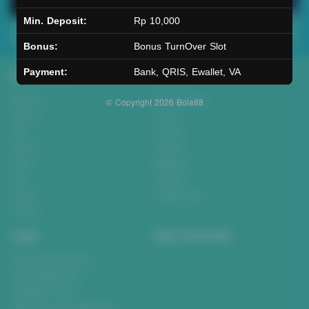
Min. Deposit:
Rp 10,000
Main Lotto
Main Fishing
Bonus:
Bonus TurnOver Slot
Payment:
Bank, QRIS, Ewallet, VA
Quick Links
Bola88
Beranda
Tentang Kami
© Copyright 2026
Bola88
Sports+
Footer
Slots
Contact
Casino
Deposit
Poker
Withdraw
Lotto
Referral
Arcade
Leaderboard
Fishing
Legal
Stay Connected
Responsible Gaming
Syarat &Ketentuan
Kebijakan Privasi
Referral Syarat &Ketentuan